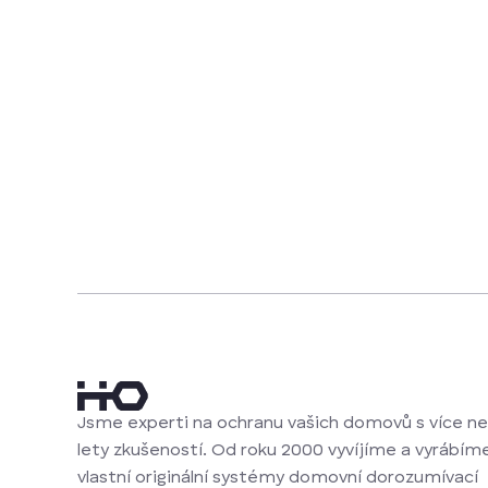
Jsme experti na ochranu vašich domovů s více ne
lety zkušeností. Od roku 2000 vyvíjíme a vyrábím
vlastní originální systémy domovní dorozumívací