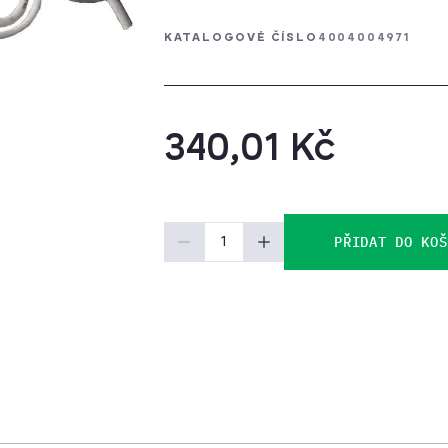
KATALOGOVÉ ČÍSLO
4004004971
340,01 Kč
PŘIDAT DO KOŠ