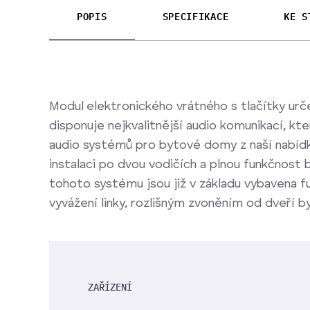
POPIS
SPECIFIKACE
KE S
Modul elektronického vrátného s tlačítky ur
disponuje nejkvalitnější audio komunikací, k
audio systémů pro bytové domy z naší nabíd
instalaci po dvou vodičích a plnou funkčnost
tohoto systému jsou již v základu vybavena 
vyvážení linky, rozlišným zvoněním od dveří b
ZAŘÍZENÍ