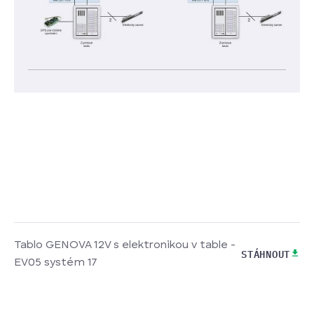
Tablo GENOVA 12V s elektronikou v table -
STÁHNOUT
EV05 systém 17