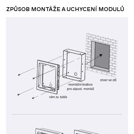
ZPŮSOB MONTÁŽE A UCHYCENÍ MODULŮ