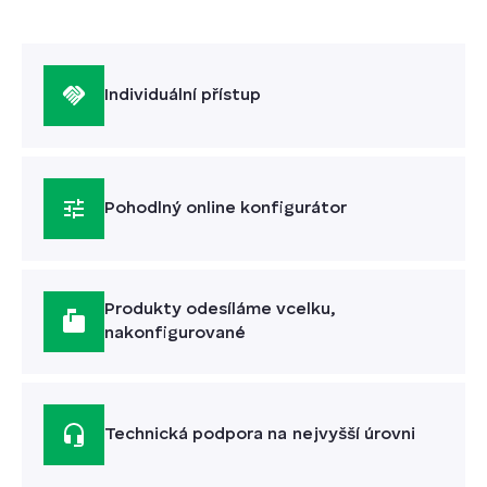
Individuální přístup
Pohodlný online konfigurátor
Produkty odesíláme vcelku,
nakonfigurované
Technická podpora na nejvyšší úrovni