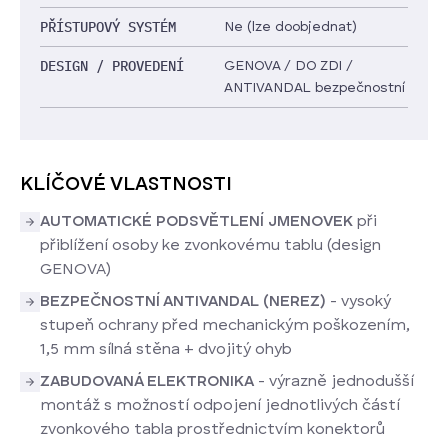
PŘÍSTUPOVÝ SYSTÉM
Ne (lze doobjednat)
DESIGN / PROVEDENÍ
GENOVA / DO ZDI /
ANTIVANDAL bezpečnostní
KLÍČOVÉ VLASTNOSTI
AUTOMATICKÉ PODSVĚTLENÍ JMENOVEK
při
přiblížení osoby ke zvonkovému tablu (design
GENOVA)
BEZPEČNOSTNÍ ANTIVANDAL (NEREZ)
- vysoký
stupeň ochrany před mechanickým poškozením,
1,5 mm sílná stěna + dvojitý ohyb
ZABUDOVANÁ ELEKTRONIKA
- výrazně jednodušší
montáž s možností odpojení jednotlivých částí
zvonkového tabla prostřednictvím konektorů