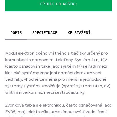
PŘIDAT DO KOŠÍKU
POPIS
SPECIFIKACE
KE STAŽENÍ
Modul elektronického vrátného s tlačítky určený pro
komunikaci s domovními telefony. Systém 4+n, 12V
(často označován také jako systém 17) se řadí mezi
klasické systémy zapojení domácí dorozumívací
techniky, vhodné zejména pro menší a jednoduché
systémy. Systém umožňuje (oproti systému 4+n, 8V)
vnitřní interkom až mezi šesti účastníky.
Zvonková tabla s elektronikou, často označovaná jako
EV05, mají elektroniku umístěnou uvnitř zadní části