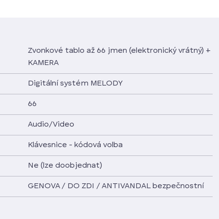
Zvonkové tablo až 66 jmen (elektronický vrátný) +
KAMERA
Digitální systém MELODY
66
Audio/Video
Klávesnice - kódová volba
Ne (lze doobjednat)
GENOVA / DO ZDI / ANTIVANDAL bezpečnostní