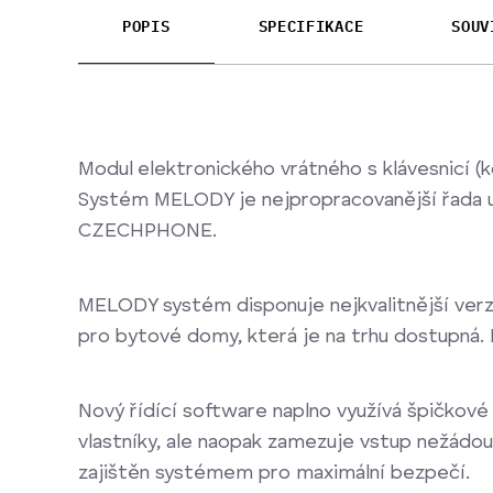
POPIS
SPECIFIKACE
SOUV
Modul elektronického vrátného s klávesnicí (
Systém MELODY je nejpropracovanější řada 
CZECHPHONE.
MELODY systém disponuje nejkvalitnější verz
pro bytové domy, která je na trhu dostupná. 
Nový řídící software naplno využívá špičko
vlastníky, ale naopak zamezuje vstup nežádo
zajištěn systémem pro maximální bezpečí.